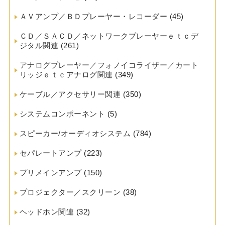
ＡＶアンプ／ＢＤプレーヤー・レコーダー
(45)
ＣＤ／ＳＡＣＤ／ネットワークプレーヤーｅｔｃデ
ジタル関連
(261)
アナログプレーヤー／フォノイコライザー／カート
リッジｅｔｃアナログ関連
(349)
ケーブル／アクセサリー関連
(350)
システムコンポーネント
(5)
スピーカー/オーディオシステム
(784)
セパレートアンプ
(223)
プリメインアンプ
(150)
プロジェクター／スクリーン
(38)
ヘッドホン関連
(32)