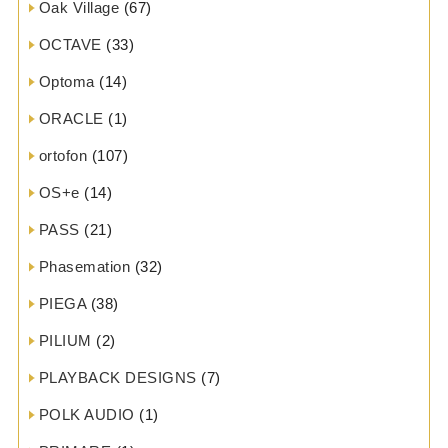
Oak Village
(67)
OCTAVE
(33)
Optoma
(14)
ORACLE
(1)
ortofon
(107)
OS+e
(14)
PASS
(21)
Phasemation
(32)
PIEGA
(38)
PILIUM
(2)
PLAYBACK DESIGNS
(7)
POLK AUDIO
(1)