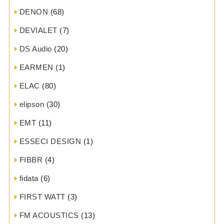
DENON
(68)
DEVIALET
(7)
DS Audio
(20)
EARMEN
(1)
ELAC
(80)
elipson
(30)
EMT
(11)
ESSECI DESIGN
(1)
FIBBR
(4)
fidata
(6)
FIRST WATT
(3)
FM ACOUSTICS
(13)