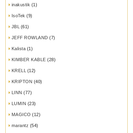
inakustik
(1)
IsoTek
(9)
JBL
(61)
JEFF ROWLAND
(7)
Kalista
(1)
KIMBER KABLE
(28)
KRELL
(12)
KRIPTON
(40)
LINN
(77)
LUMIN
(23)
MAGICO
(12)
marantz
(54)