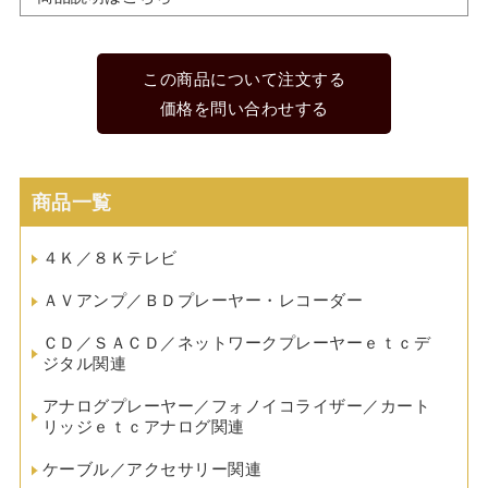
この商品について注文する
価格を問い合わせする
商品一覧
４Ｋ／８Ｋテレビ
ＡＶアンプ／ＢＤプレーヤー・レコーダー
ＣＤ／ＳＡＣＤ／ネットワークプレーヤーｅｔｃデ
ジタル関連
アナログプレーヤー／フォノイコライザー／カート
リッジｅｔｃアナログ関連
ケーブル／アクセサリー関連