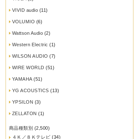
VIVID audio
(11)
VOLUMIO
(6)
Wattson Audio
(2)
Western Electric
(1)
WILSON AUDIO
(7)
WIRE WORLD
(51)
YAMAHA
(51)
YG ACOUSTICS
(13)
YPSILON
(3)
ZELLATON
(1)
商品種類別
(2,500)
４Ｋ／８Ｋテレビ
(34)