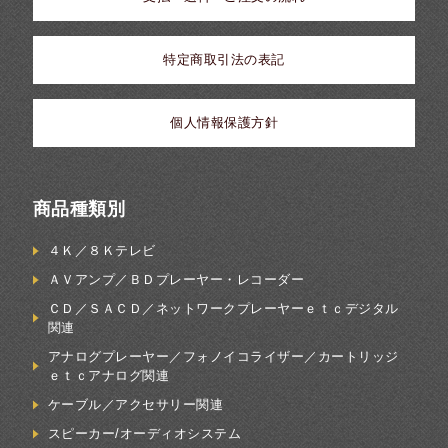
特定商取引法の表記
個人情報保護方針
商品種類別
４Ｋ／８Ｋテレビ
ＡＶアンプ／ＢＤプレーヤー・レコーダー
ＣＤ／ＳＡＣＤ／ネットワークプレーヤーｅｔｃデジタル
関連
アナログプレーヤー／フォノイコライザー／カートリッジ
ｅｔｃアナログ関連
ケーブル／アクセサリー関連
スピーカー/オーディオシステム