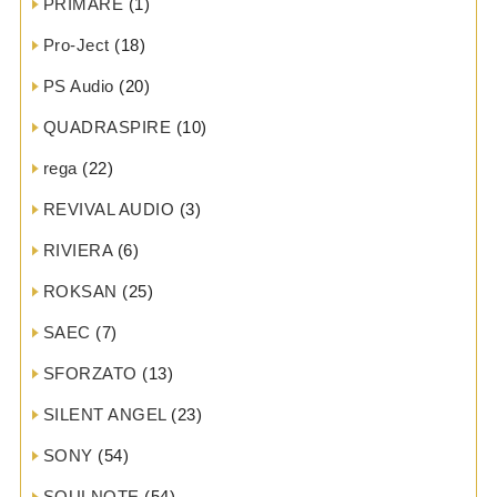
PRIMARE
(1)
Pro-Ject
(18)
PS Audio
(20)
QUADRASPIRE
(10)
rega
(22)
REVIVAL AUDIO
(3)
RIVIERA
(6)
ROKSAN
(25)
SAEC
(7)
SFORZATO
(13)
SILENT ANGEL
(23)
SONY
(54)
SOULNOTE
(54)