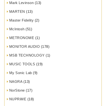
Mark Levinson
(13)
MARTEN
(13)
Master Fidelity
(2)
McIntosh
(51)
METRONOME
(1)
MONITOR AUDIO
(178)
MSB TECHNOLOGY
(1)
MUSIC TOOLS
(19)
My Sonic Lab
(9)
NAGRA
(13)
NorStone
(17)
NUPRiME
(18)