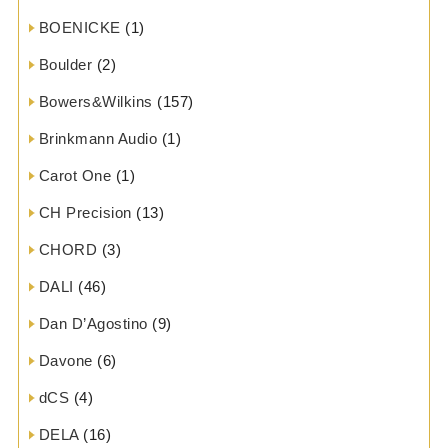
BOENICKE
(1)
Boulder
(2)
Bowers&Wilkins
(157)
Brinkmann Audio
(1)
Carot One
(1)
CH Precision
(13)
CHORD
(3)
DALI
(46)
Dan D’Agostino
(9)
Davone
(6)
dCS
(4)
DELA
(16)