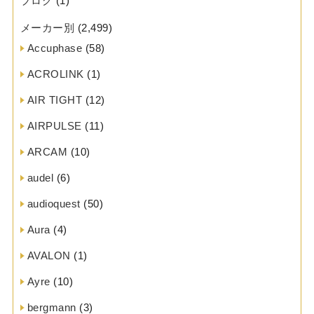
ブログ
(1)
メーカー別
(2,499)
Accuphase
(58)
ACROLINK
(1)
AIR TIGHT
(12)
AIRPULSE
(11)
ARCAM
(10)
audel
(6)
audioquest
(50)
Aura
(4)
AVALON
(1)
Ayre
(10)
bergmann
(3)