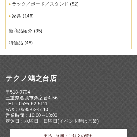
ラック／ボード／スタンド
(92)
家具
(146)
新商品紹介
(35)
特価品
(48)
テクノ鴻之台店
〒518-0704
三重県名張市鴻之台4-56
TEL：0595-62-5111
FAX：0595-62-5110
営業時間：10:00～18:00
定休日：水曜日・日曜日(イベント時は営業)
支払・送料・ご注文の流れ